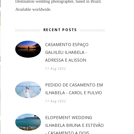
Destination wedding photographer, based in Brazil.
Available worldwide.
RECENT POSTS
CASAMENTO ESPAÇO
GALIILEU ILHABELA -
ADRESSA E ALISSON
11 Aug 2022
PEDIDO DE CASAMENTO EM
ILHABELA - CAROL E FULVIO
11 Aug 2022
ELOPEMENT WEDDING
ILHABELA BRUNA E ESTEVÃO
- CASAMENTO A DOIS