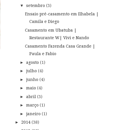
setembro
(3)
▼
Ensaio pré-casamento em Ilhabela |
Camila e Diego
Casamento em Ubatuba |
Restaurante W| Vivi e Nando
Casamento Fazenda Casa Grande |
Paula e Fabio
agosto
(1)
►
julho
(4)
►
junho
(4)
►
maio
(4)
►
abril
(3)
►
março
(1)
►
janeiro
(1)
►
2014
(38)
►