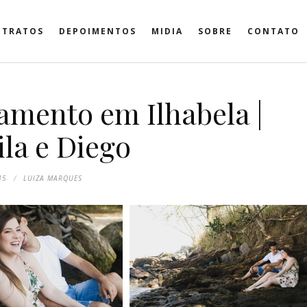
ETRATOS
DEPOIMENTOS
MIDIA
SOBRE
CONTATO
amento em Ilhabela |
la e Diego
45
LUIZA MARQUES