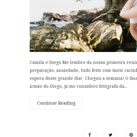
Camila e Diego Me lembro da nossa primeira reuniã
preparação, ansiedade, tudo feito com tanto car
espera deste grande dia! Chegou a semana! O fina
irmão do Diego, já me considero fotógrafa da...
Continue Reading