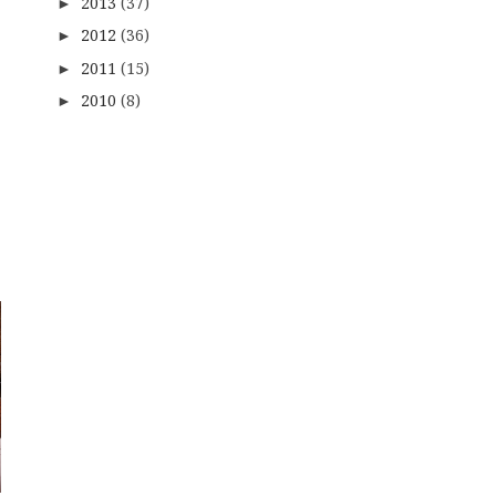
2013
(37)
►
2012
(36)
►
2011
(15)
►
2010
(8)
►