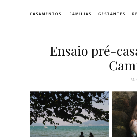
CASAMENTOS
FAMÍLIAS
GESTANTES
R
Ensaio pré-cas
Cami
19: