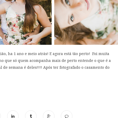
o, ha 1 ano e meio atrás! E agora está tão perto! Foi muita
inho que só quem acompanha mais de perto entende o que é a
l de semana é deles!!!! Após ter fotografado o casamento do