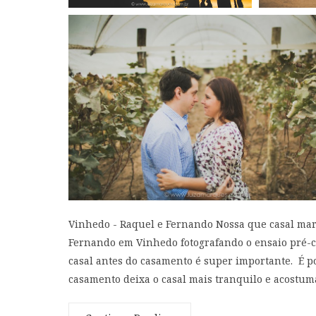
Vinhedo - Raquel e Fernando Nossa que casal mara
Fernando em Vinhedo fotografando o ensaio pré-c
casal antes do casamento é super importante. É p
casamento deixa o casal mais tranquilo e acostum