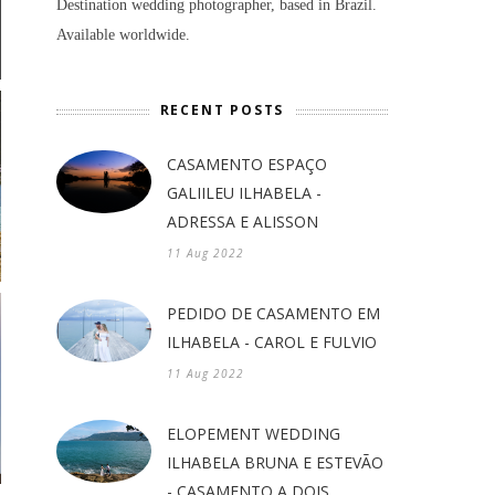
Destination wedding photographer, based in Brazil.
Available worldwide.
RECENT POSTS
CASAMENTO ESPAÇO
GALIILEU ILHABELA -
ADRESSA E ALISSON
11 Aug 2022
PEDIDO DE CASAMENTO EM
ILHABELA - CAROL E FULVIO
11 Aug 2022
ELOPEMENT WEDDING
ILHABELA BRUNA E ESTEVÃO
- CASAMENTO A DOIS