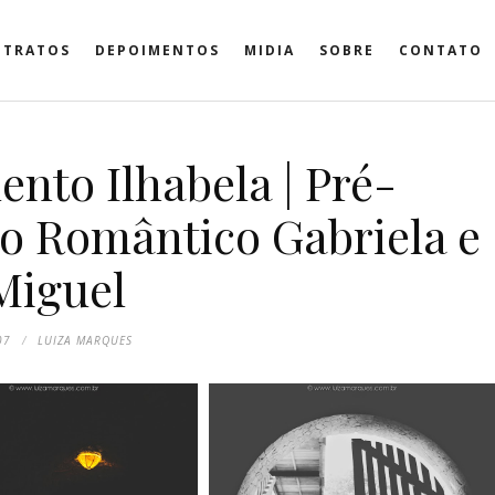
ETRATOS
DEPOIMENTOS
MIDIA
SOBRE
CONTATO
nto Ilhabela | Pré-
o Romântico Gabriela e
Miguel
07
LUIZA MARQUES