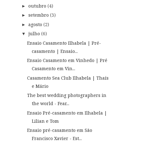
outubro
(4)
►
setembro
(3)
►
agosto
(2)
►
julho
(6)
▼
Ensaio Casamento Ilhabela | Pré-
casamento | Ensaio...
Ensaio Casamento em Vinhedo | Pré
Casamento em Vin...
Casamento Sea Club Ilhabela | Thaís
e Mário
The best wedding photographers in
the world - Fear...
Ensaio Pré-casamento em Ilhabela |
Lilian e Tom
Ensaio pré-casamento em São
Francisco Xavier - Est...