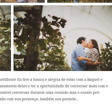
vilhoso! Eu tive a honra e alegria de estar com a Raquel e
asamento deles e ter a oportunidade de conversar mais com o
ossível conversar durante uma reunião mas o ensaio pré-
ado com sua presença, também nos permite...