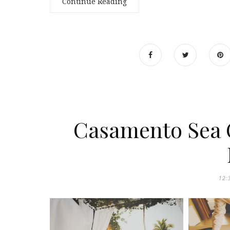
Continue Reading
Casamento Sea C
12: