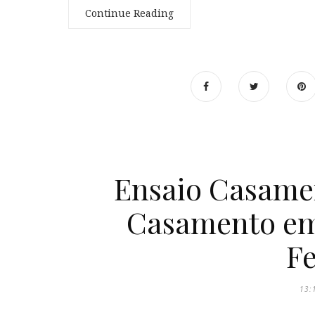
Continue Reading
Ensaio Casamen
Casamento em 
F
13: