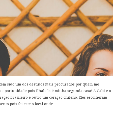
 tem sido um dos destinos mais procurados por quem me
sta oportunidade pois Ilhabela é minha segunda casa! A Gabi e o
ação brasileiro e outro um coração chileno. Eles escolheram
nto pois foi este o local onde...