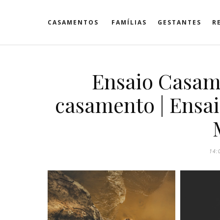
CASAMENTOS
FAMÍLIAS
GESTANTES
R
Ensaio Casame
casamento | Ensai
14: