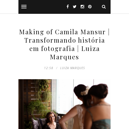
Making of Camila Mansur |
Transformando história
em fotografia | Luiza
Marques
12:58
LUIZA MARQUES