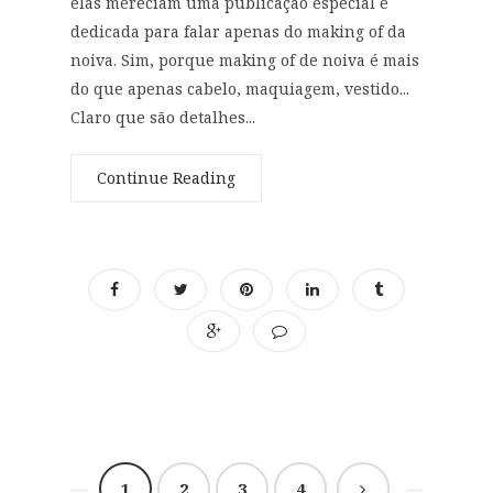
elas mereciam uma publicação especial e
dedicada para falar apenas do making of da
noiva. Sim, porque making of de noiva é mais
do que apenas cabelo, maquiagem, vestido...
Claro que são detalhes...
Continue Reading
1
2
3
4