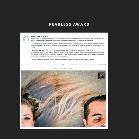
FEARLESS AWARD