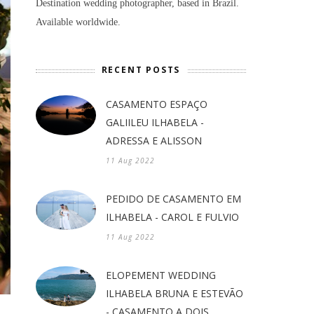
Destination wedding photographer, based in Brazil.
Available worldwide.
RECENT POSTS
CASAMENTO ESPAÇO
GALIILEU ILHABELA -
ADRESSA E ALISSON
11 Aug 2022
PEDIDO DE CASAMENTO EM
ILHABELA - CAROL E FULVIO
11 Aug 2022
ELOPEMENT WEDDING
ILHABELA BRUNA E ESTEVÃO
- CASAMENTO A DOIS