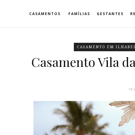
CASAMENTOS
FAMÍLIAS
GESTANTES
R
CASAMENTO EM ILHABE
Casamento Vila das
16: