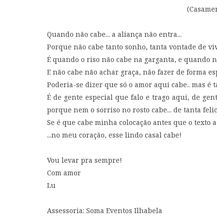
(Casamen
Quando não cabe... a aliança não entra...
Porque não cabe tanto sonho, tanta vontade de viv
É quando o riso não cabe na garganta, e quando n
E não cabe não achar graça, não fazer de forma espe
Poderia-se dizer que só o amor aqui cabe.. mas é t
É de gente especial que falo e trago aqui, de gen
porque nem o sorriso no rosto cabe... de tanta feli
Se é que cabe minha colocação antes que o texto ac
...no meu coração, esse lindo casal cabe!
Vou levar pra sempre!
Com amor
Lu
Assessoria: Soma Eventos Ilhabela