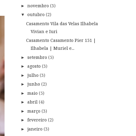
novembro
(3)
►
outubro
(2)
▼
Casamento Vila das Velas Ilhabela
Vivian e Iuri
Casamento Casamento Pier 151 |
Ilhabela | Muriel e...
setembro
(5)
►
agosto
(3)
►
julho
(3)
►
junho
(2)
►
maio
(5)
►
abril
(4)
►
março
(3)
►
fevereiro
(2)
►
janeiro
(3)
►