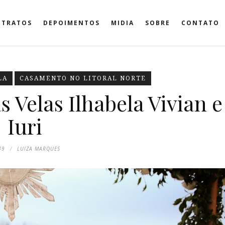
ETRATOS
DEPOIMENTOS
MIDIA
SOBRE
CONTATO
LA
CASAMENTO NO LITORAL NORTE
 Velas Ilhabela Vivian e
Iuri
49
LUIZA MARQUES