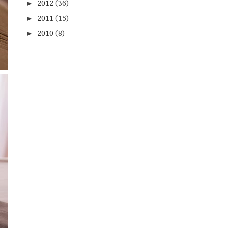
2012
(36)
►
2011
(15)
►
2010
(8)
►