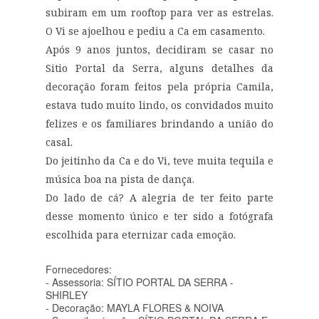
subiram em um rooftop para ver as estrelas.
O Vi se ajoelhou e pediu a Ca em casamento.
Após 9 anos juntos, decidiram se casar no
Sitio Portal da Serra, alguns detalhes da
decoração foram feitos pela própria Camila,
estava tudo muito lindo, os convidados muito
felizes e os familiares brindando a união do
casal.
Do jeitinho da Ca e do Vi, teve muita tequila e
música boa na pista de dança.
Do lado de cá? A alegria de ter feito parte
desse momento único e ter sido a fotógrafa
escolhida para eternizar cada emoção.
Fornecedores:
- Assessoria: SÍTIO PORTAL DA SERRA -
SHIRLEY
- Decoração: MAYLA FLORES & NOIVA