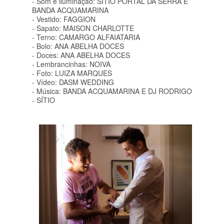
- Som e iluminação: SÍTIO PORTAL DA SERRA E
BANDA ACQUAMARINA
- Vestido: FAGGION
- Sapato: MAISON CHARLOTTE
- Terno: CAMARGO ALFAIATARIA
- Bolo: ANA ABELHA DOCES
- Doces: ANA ABELHA DOCES
- Lembrancinhas: NOIVA
- Foto: LUIZA MARQUES
- Vídeo: DASM WEDDING
- Música: BANDA ACQUAMARINA E DJ RODRIGO
- SÍTIO