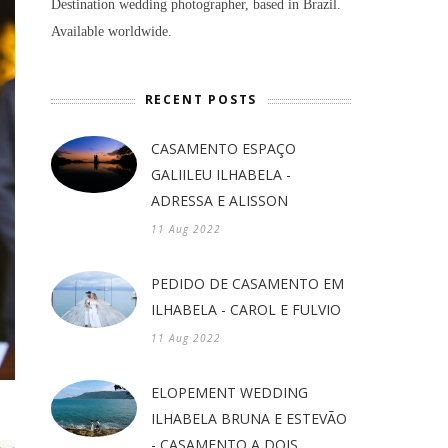
Destination wedding photographer, based in Brazil.
Available worldwide.
RECENT POSTS
CASAMENTO ESPAÇO
GALIILEU ILHABELA -
ADRESSA E ALISSON
11 Aug 2022
PEDIDO DE CASAMENTO EM
ILHABELA - CAROL E FULVIO
11 Aug 2022
ELOPEMENT WEDDING
ILHABELA BRUNA E ESTEVÃO
- CASAMENTO A DOIS