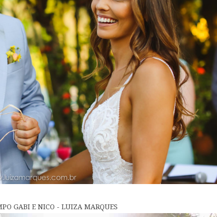
O GABI E NICO - LUIZA MARQUES