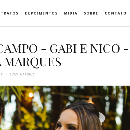
ETRATOS
DEPOIMENTOS
MIDIA
SOBRE
CONTATO
AMPO - GABI E NICO -
A MARQUES
48
LUIZA MARQUES