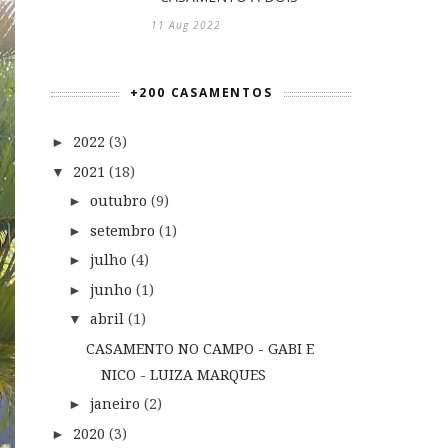
11 Aug 2022
+200 CASAMENTOS
2022
(3)
►
2021
(18)
▼
outubro
(9)
►
setembro
(1)
►
julho
(4)
►
junho
(1)
►
abril
(1)
▼
CASAMENTO NO CAMPO - GABI E
NICO - LUIZA MARQUES
janeiro
(2)
►
2020
(3)
►