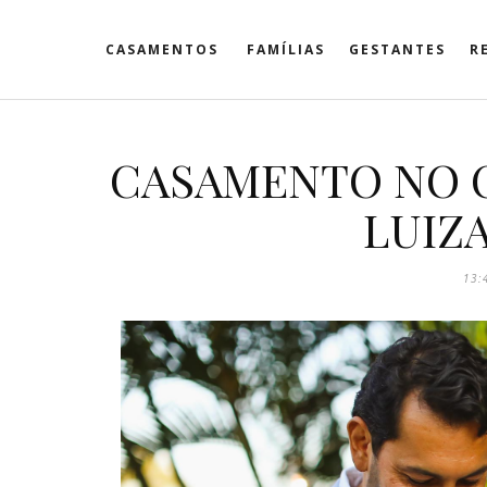
CASAMENTOS
FAMÍLIAS
GESTANTES
R
CASAMENTO NO C
LUIZ
13: